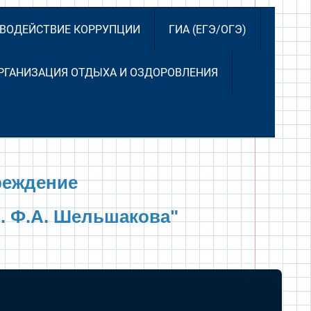
ВОДЕЙСТВИЕ КОРРУПЦИИ
ГИА (ЕГЭ/ОГЭ)
РГАНИЗАЦИЯ ОТДЫХА И ОЗДОРОВЛЕНИЯ
реждение
. Ф.А. Шельшакова"