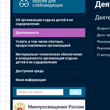
Версия для
Дея
слабовидящих
Деят
Об организации отдыха детей и их
оздоровления
Возраст
Деятельность
Даты п
Услуги, в том числе платные,
Реализ
предоставляемые организацией
Реализ
Материально-техническое обеспечение
О метод
и оснащенность организации отдыха
детей и их оздоровления
Доступная среда
Иная информация