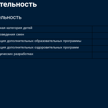
тельность
ельность
ная категория детей
роведения смен
ация дополнительных образовательных программы
ация дополнительных оздоровительных программ
ических разработках