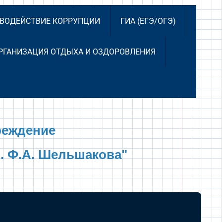
ВОДЕЙСТВИЕ КОРРУПЦИИ
ГИА (ЕГЭ/ОГЭ)
РГАНИЗАЦИЯ ОТДЫХА И ОЗДОРОВЛЕНИЯ
реждение
. Ф.А. Шельшакова"