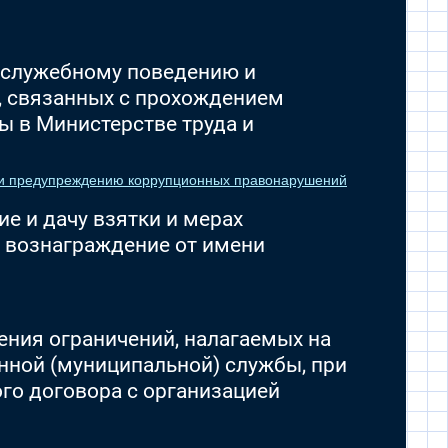
к служебному поведению и
 связанных с прохождением
 в Министерстве труда и
ю и предупреждению коррупционных правонарушений
е и дачу взятки и мерах
 вознаграждение от имени
ния ограничений, налагаемых на
нной (муниципальной) службы, при
го договора с организацией