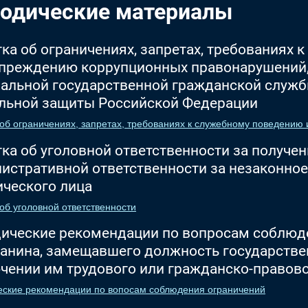
одические материалы
ка об ограничениях, запретах, требованиях 
преждению коррупционных правонарушений,
альной государственной гражданской службы
льной защиты Российской Федерации
об ограничениях, запретах, требованиях к служебному поведени
ка об уголовной ответственности за получени
истративной ответственности за незаконное
ческого лица
об уголовной ответственности
ические рекомендации по вопросам соблюде
анина, замещавшего должность государстве
чении им трудового или гражданско-правово
ские рекомендации по вопосам соблюдения ограничений