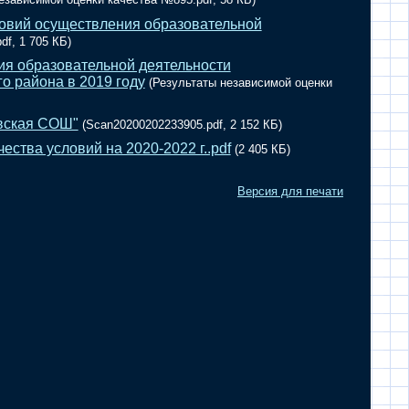
ловий осуществления образовательной
df, 1 705 КБ)
ия образовательной деятельности
 района в 2019 году
(Результаты независимой оценки
вская СОШ"
(Scan20200202233905.pdf, 2 152 КБ)
ства условий на 2020-2022 г..pdf
(2 405 КБ)
Версия для печати