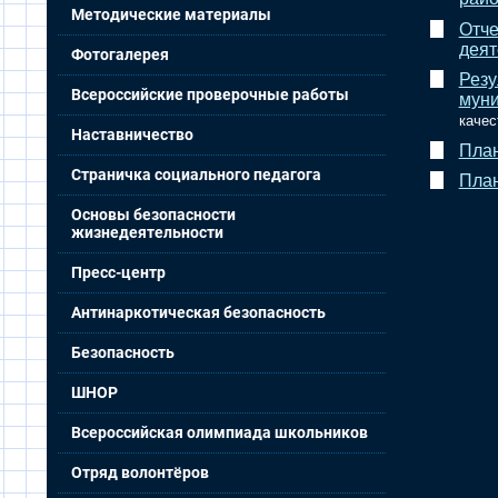
Методические материалы
Отче
деят
Фотогалерея
Резу
Всероссийские проверочные работы
муни
качес
Наставничество
План
Страничка социального педагога
План
Основы безопасности
жизнедеятельности
Пресс-центр
Антинаркотическая безопасность
Безопасность
ШНОР
Всероссийская олимпиада школьников
Отряд волонтёров