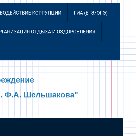
ВОДЕЙСТВИЕ КОРРУПЦИИ
ГИА (ЕГЭ/ОГЭ)
РГАНИЗАЦИЯ ОТДЫХА И ОЗДОРОВЛЕНИЯ
реждение
. Ф.А. Шельшакова"