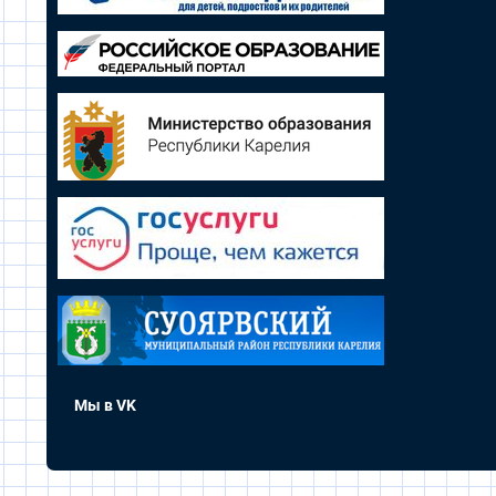
Мы в VK