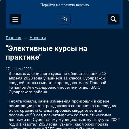
Перейти на полную версию
Главная
Новости
→
"Элективные курсы на
практике"
17 апреля 2023 г.
В рамках элективного курса по обществознанию 12
апреля 2023 года учащиеся 11 класса Суоярвской
средней школы вместе с преподавателем Поповой
Татьяной Александровной посетили отдел ЗАГС
Суоярвского района.
Ребята узнали, какие изменения произошли в сфере
регистрации актов гражданского состояния за последние
5 лет, сравнили бланки гербовых свидетельств за
последние 50 лет, познакомились со статистическими
данными по Суоярвскому муниципальному округу за 2022
год и 1 квартал 2023 года, узнали, как можно подать
заявление в отдел ЗАГС через единый портал