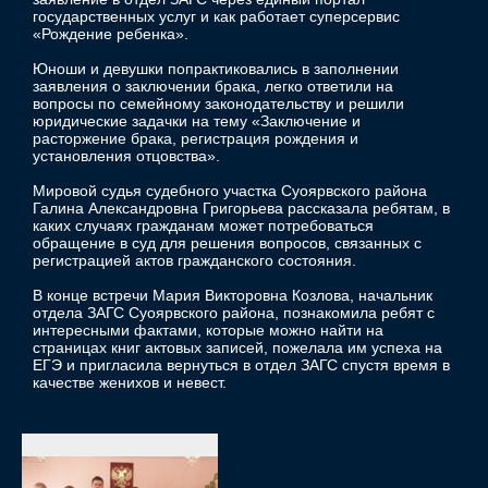
государственных услуг и как работает суперсервис
«Рождение ребенка».
Юноши и девушки попрактиковались в заполнении
заявления о заключении брака, легко ответили на
вопросы по семейному законодательству и решили
юридические задачки на тему «Заключение и
расторжение брака, регистрация рождения и
установления отцовства».
Мировой судья судебного участка Суоярвского района
Галина Александровна Григорьева рассказала ребятам, в
каких случаях гражданам может потребоваться
обращение в суд для решения вопросов, связанных с
регистрацией актов гражданского состояния.
В конце встречи Мария Викторовна Козлова, начальник
отдела ЗАГС Суоярвского района, познакомила ребят с
интересными фактами, которые можно найти на
страницах книг актовых записей, пожелала им успеха на
ЕГЭ и пригласила вернуться в отдел ЗАГС спустя время в
качестве женихов и невест.