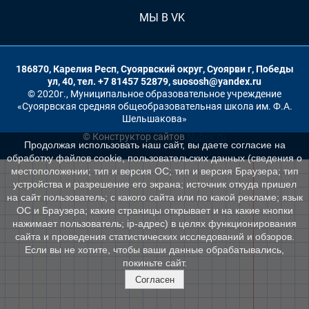
МЫ В VK
186870, Карелия Респ, Суоярвский округ, Суоярви г, Победы
ул, 40, тел. +7 81457 52879, suososh@yandex.ru
© 2020г., Муниципальное образовательное учреждение
«Суоярвская средняя общеобразовательная школа им. Ф.А.
Шельшакова»
© Конструктор сайтов
Nubex.ru
Продолжая использовать наш сайт, вы даете согласие на
обработку файлов cookie, пользовательских данных (сведения о
местоположении; тип и версия ОС; тип и версия Браузера; тип
устройства и разрешение его экрана; источник откуда пришел
на сайт пользователь; с какого сайта или по какой рекламе; язык
ОС и Браузера; какие страницы открывает и на какие кнопки
нажимает пользователь; ip-адрес) в целях функционирования
сайта и проведения статистических исследований и обзоров.
Если вы не хотите, чтобы ваши данные обрабатывались,
покиньте сайт.
Согласен