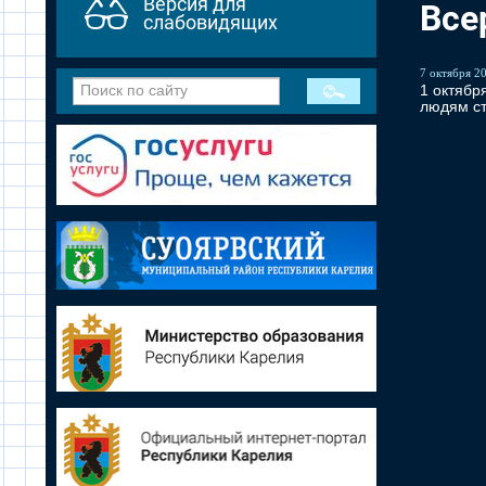
Версия для
Все
слабовидящих
7 октября 20
1 октябр
людям ст