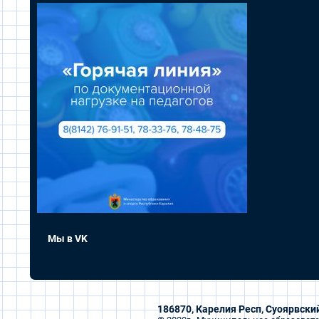
Мы в VK
186870, Карелия Респ, Суоярвский