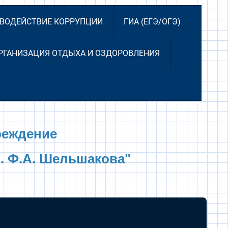
ВОДЕЙСТВИЕ КОРРУПЦИИ
ГИА (ЕГЭ/ОГЭ)
РГАНИЗАЦИЯ ОТДЫХА И ОЗДОРОВЛЕНИЯ
реждение
. Ф.А. Шельшакова"