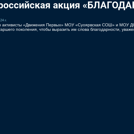
российская акция «БЛАГОД
24 г.
я активисты «Движения Первых» МОУ «Суоярвская СОШ» и МОУ ДО 
аршего поколения, чтобы выразить им слова благодарности, уваж