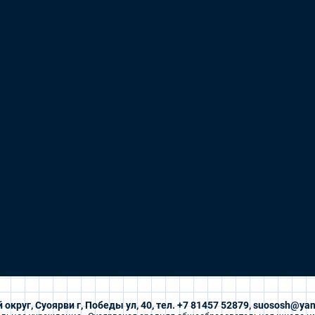
 округ, Суоярви г, Победы ул, 40, тел. +7 81457 52879, suososh@yan