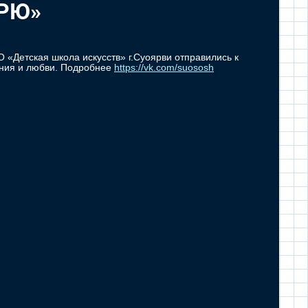
АРЮ»
«Детская школа искусств» г.Суоярви отправились к
ения и любви. Подробнее
https://vk.com/suososh