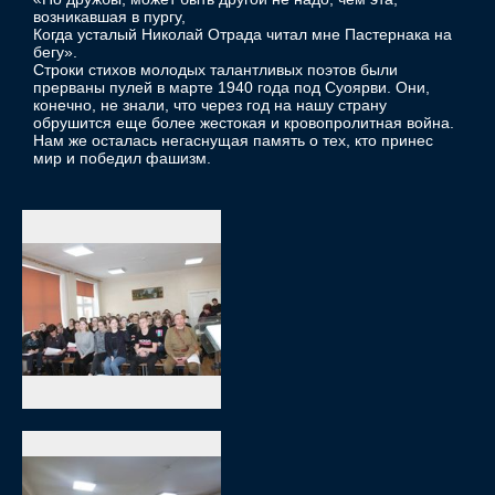
возникавшая в пургу,
Когда усталый Николай Отрада читал мне Пастернака на
бегу».
Строки стихов молодых талантливых поэтов были
прерваны пулей в марте 1940 года под Суоярви. Они,
конечно, не знали, что через год на нашу страну
обрушится еще более жестокая и кровопролитная война.
Нам же осталась негаснущая память о тех, кто принес
мир и победил фашизм.