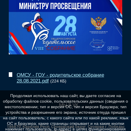
ОМСУ - ГОУ - родительское собрание
28.08.2021.pdf
(224 КБ)
Продолжая использовать наш сайт, вы даете согласие на
обработку файлов cookie, пользовательских данных (сведения о
МЫ В VK
местоположении; тип и версия ОС; тип и версия Браузера; тип
устройства и разрешение его экрана; источник откуда пришел
на сайт пользователь; с какого сайта или по какой рекламе; язык
ОС и Браузера; какие страницы открывает и на какие кнопки
186870, Карелия Респ, Суоярвский округ, Суоярви г, Победы
нажимает пользователь; ip-адрес) в целях функционирования