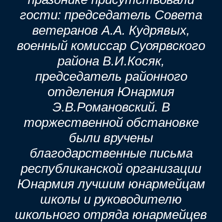
гости: председатель Совета
ветеранов А.А. Кудрявых,
военный комиссар Суоярвского
района В.И.Косяк,
председатель районного
отделения Юнармия
Э.В.Романовский. В
торжественной обстановке
были вручены
благодарственные письма
республиканской организации
Юнармия лучшим юнармейцам
школы и руководителю
школьного отряда юнармейцев