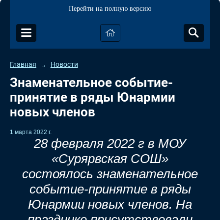
Перейти на полную версию
Главная
Новости
→
Знаменательное событие-
принятие в ряды Юнармии
новых членов
1 марта 2022 г.
28 февраля 2022 г в МОУ
«Сурярвская СОШ»
состоялось знаменательное
событие-принятие в ряды
Юнармии новых членов. На
празднике присутствовали