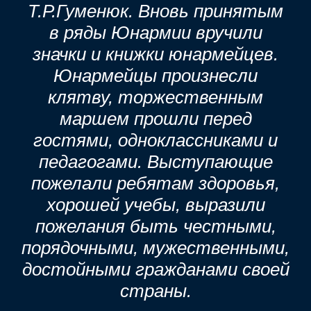
Т.Р.Гуменюк. Вновь принятым
в ряды Юнармии вручили
значки и книжки юнармейцев.
Юнармейцы произнесли
клятву, торжественным
маршем прошли перед
гостями, одноклассниками и
педагогами. Выступающие
пожелали ребятам здоровья,
хорошей учебы, выразили
пожелания быть честными,
порядочными, мужественными,
достойными гражданами своей
страны.