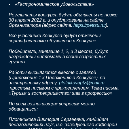
• «Гастрономическое удовольствие»
Результаты конкурса будут объявлены не позже
30 апреля 2022 г. и опубликованы на сайте
Организатора (адрес сайта:
https://petrsu.ru/
).
Все участники Конкурса будут отмечены
сертификатами об участии в Конкурсе.
Победители, занявшие 1, 2, и 3 места, будут
награждены дипломами в своих возрастных
группах.
Работы высылаются вместе с заявкой
(Приложение 1 к Положению о Конкурсе) по
электронному адресу:
plotnikovaptz@mail.ru
простым письмом с прикреплением. Тема письма
«Туризм и гостеприимство: шаг в профессию»
По всем возникающим вопросам можно
обращаться:
Плотникова Виктория Сергеевна, кандидат
педагогических наук, и.о. заведующего кафедрой