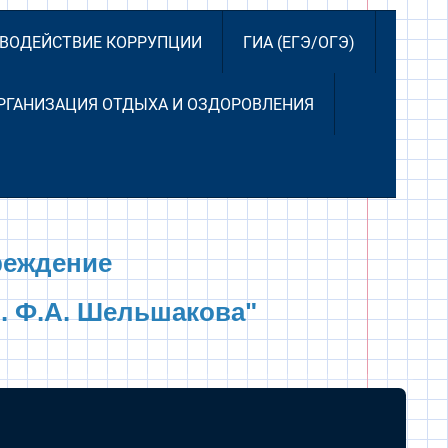
ВОДЕЙСТВИЕ КОРРУПЦИИ
ГИА (ЕГЭ/ОГЭ)
РГАНИЗАЦИЯ ОТДЫХА И ОЗДОРОВЛЕНИЯ
реждение
. Ф.А. Шельшакова"