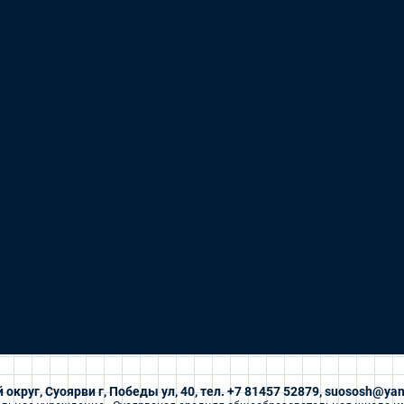
 округ, Суоярви г, Победы ул, 40, тел. +7 81457 52879, suososh@yan