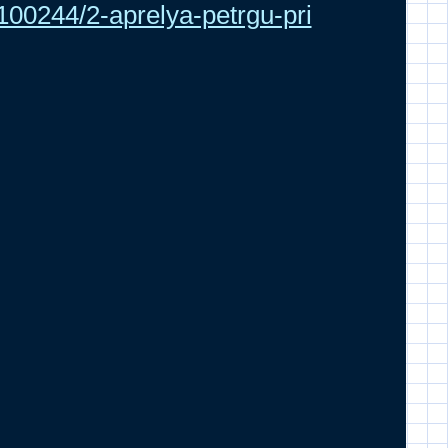
/100244/2-aprelya-petrgu-pri