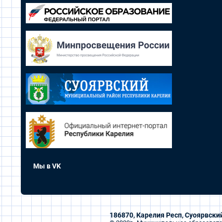
Мы в VK
186870, Карелия Респ, Суоярвский