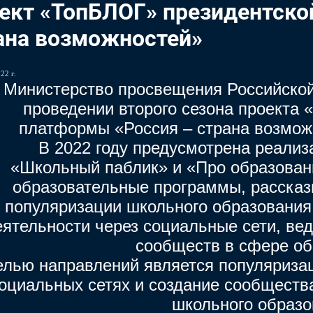
ект «ТопБЛОГ» президентско
ана возможностей»
22 г.
Министерство просвещения Российско
проведении второго сезона проекта
платформы «Россия – страна возможн
В 2022 году предусмотрена реализ
«Школьный паблик» и «Про образован
образовательные программы, расска
популяризации школьного образования
еятельности через социальные сети, ве
сообществ в сфере об
лью направлений является популяризац
оциальных сетях и создание сообществ
школьного образо