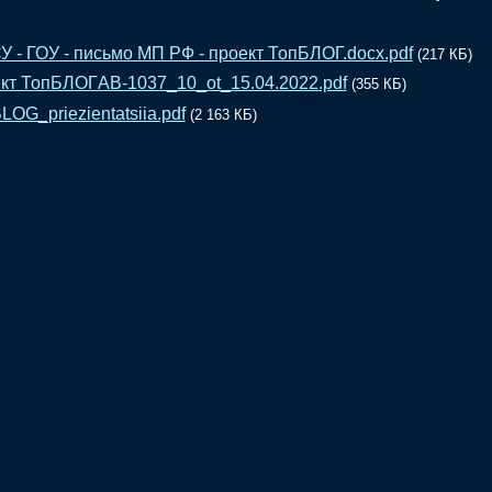
 - ГОУ - письмо МП РФ - проект ТопБЛОГ.docx.pdf
(217 КБ)
кт ТопБЛОГAB-1037_10_ot_15.04.2022.pdf
(355 КБ)
LOG_priezientatsiia.pdf
(2 163 КБ)