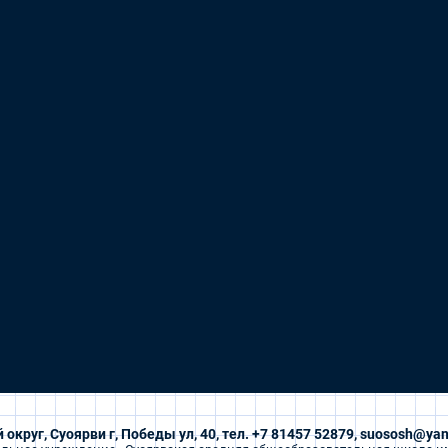
 округ, Суоярви г, Победы ул, 40, тел. +7 81457 52879, suososh@yan