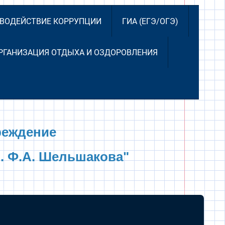
ВОДЕЙСТВИЕ КОРРУПЦИИ
ГИА (ЕГЭ/ОГЭ)
РГАНИЗАЦИЯ ОТДЫХА И ОЗДОРОВЛЕНИЯ
реждение
. Ф.А. Шельшакова"