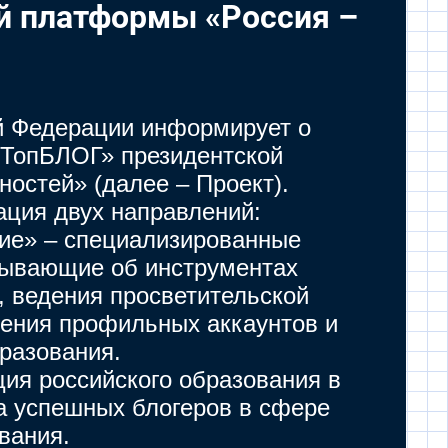
й платформы «Россия –
й Федерации информирует о
 «ТопБЛОГ» президентской
остей» (далее – Проект).
ация двух направлений:
ие» – специализированные
зывающие об инструментах
, ведения просветительской
дения профильных аккаунтов и
разования.
ия российского образования в
а успешных блогеров в сфере
вания.