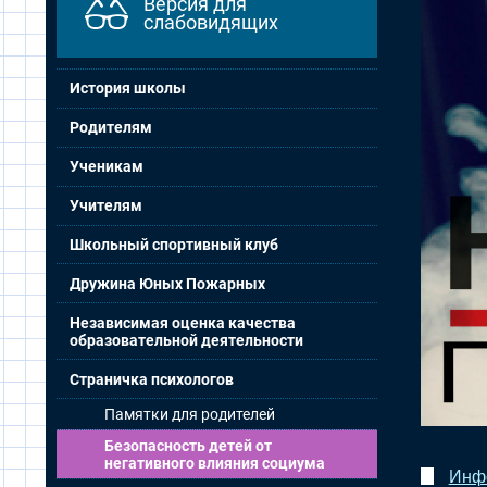
Версия для
слабовидящих
История школы
Родителям
Ученикам
Учителям
Школьный спортивный клуб
Дружина Юных Пожарных
Независимая оценка качества
образовательной деятельности
Страничка психологов
Памятки для родителей
Безопасность детей от
негативного влияния социума
Инфо