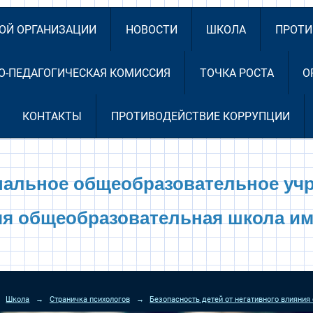
НОЙ ОРГАНИЗАЦИИ
НОВОСТИ
ШКОЛА
ПРОТИ
О-ПЕДАГОГИЧЕСКАЯ КОМИССИЯ
ТОЧКА РОСТА
О
КОНТАКТЫ
ПРОТИВОДЕЙСТВИЕ КОРРУПЦИИ
альное общеобразовательное уч
яя общеобразовательная школа им
Школа
→
Страничка психологов
→
Безопасность детей от негативного влияния