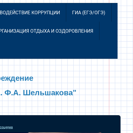
ВОДЕЙСТВИЕ КОРРУПЦИИ
ГИА (ЕГЭ/ОГЭ)
РГАНИЗАЦИЯ ОТДЫХА И ОЗДОРОВЛЕНИЯ
реждение
. Ф.А. Шельшакова"
 социума