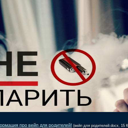
рмация про вейп для родителей!
(вейп для родителей.docx, 15 